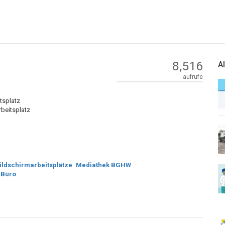
8,516
A
aufrufe
tsplatz
rbeitsplatz
ildschirmarbeitsplätze
Mediathek BGHW
,
Büro