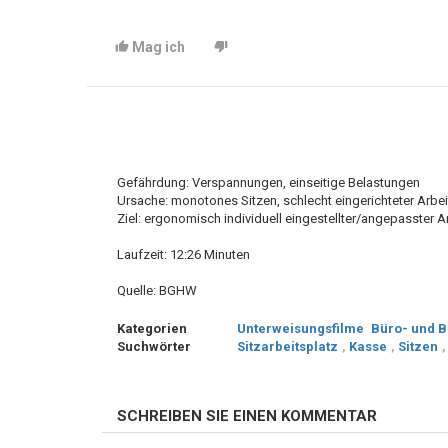
Mag ich
Gefährdung: Verspannungen, einseitige Belastungen
Ursache: monotones Sitzen, schlecht eingerichteter Arbei
Ziel: ergonomisch individuell eingestellter/angepasster A
Laufzeit: 12:26 Minuten
Quelle: BGHW
Kategorien
Unterweisungsfilme
Büro- und B
Suchwörter
Sitzarbeitsplatz
,
Kasse
,
Sitzen
SCHREIBEN SIE EINEN KOMMENTAR