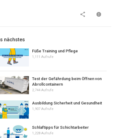
ls nächstes
Füße Training und Pflege
1,111 Aufrufe
Test der Gefährdung beim Öffnen von
Abrollcontainern
2,744 Aufrufe
Ausbildung Sicherheit und Gesundheit
1,907 Aufrufe
Schlaftipps für Schichtarbeiter
1,228 Aufrufe