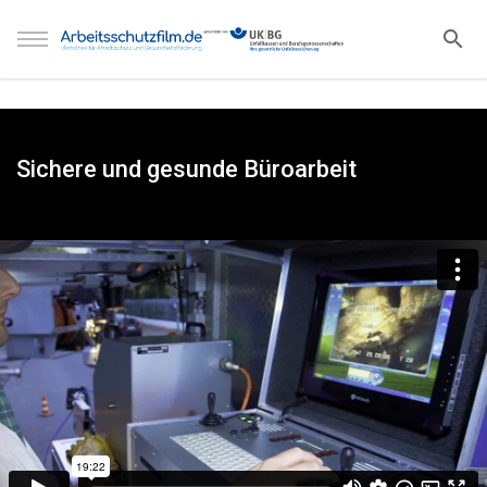
Sichere und gesunde Büroarbeit