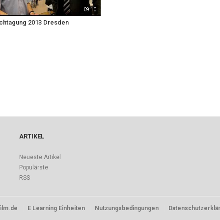
09:10
htagung 2013 Dresden
ARTIKEL
Neueste Artikel
Populärste
RSS
ilm.de
E Learning Einheiten
Nutzungsbedingungen
Datenschutzerklä