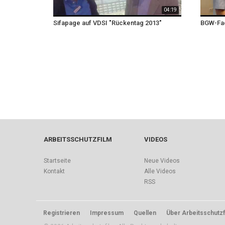
04:19
Sifapage auf VDSI "Rückentag 2013"
BGW-Fac
ARBEITSSCHUTZFILM
VIDEOS
Startseite
Neue Videos
Kontakt
Alle Videos
RSS
Registrieren
Impressum
Quellen
Über Arbeitsschutzf