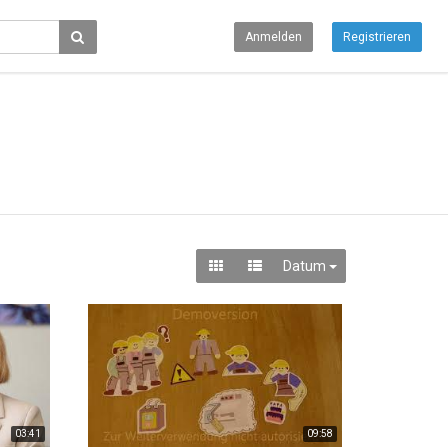
Anmelden
Registrieren
Datum
03:41
09:58