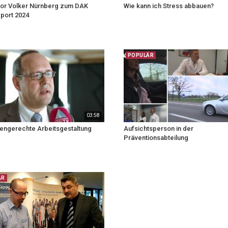
or Volker Nürnberg zum DAK
Wie kann ich Stress abbauen?
port 2024
POPULÄR
03:58
ngerechte Arbeitsgestaltung
Aufsichtsperson in der
Präventionsabteilung
ÄR