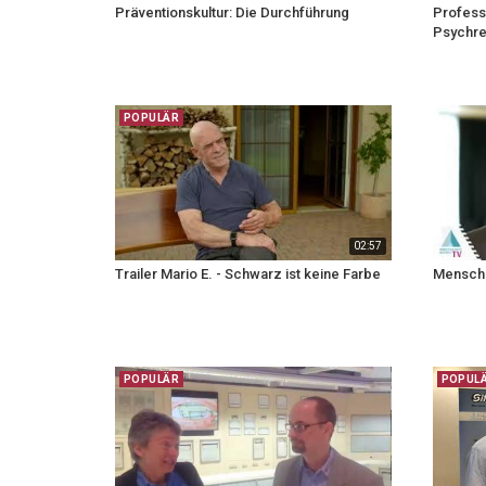
Präventionskultur: Die Durchführung
Profess
Psychre
POPULÄR
02:57
Trailer Mario E. - Schwarz ist keine Farbe
Mensche
POPULÄR
POPUL