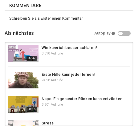
KOMMENTARE
Schreiben Sie als Erster einen Kommentar
Als nächstes
Autoplay
Wie kann ich besser schlafen?
3,610 Aufrufe
02:37
Erste Hilfe kann jeder lernen!
24.9k Aufrufe
Napo: Ein gesunder Rücken kann entzücken
3,301 Aufrufe
01:15
Stress
4,053 Aufrufe