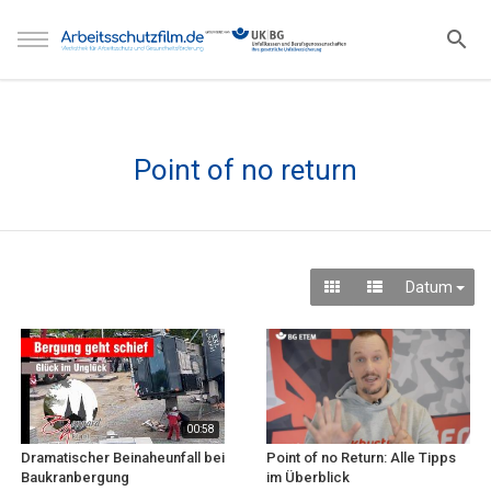
Point of no return
Datum
00:58
Dramatischer Beinaheunfall bei
Point of no Return: Alle Tipps
Baukranbergung
im Überblick