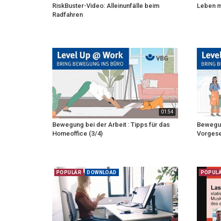
RiskBuster-Video: Alleinunfälle beim
Leben m
Radfahren
01:54
Bewegung bei der Arbeit : Tipps für das
Bewegung
Homeoffice (3/4)
Vorgese
POPULÄR
DOWNLOAD
POPUL