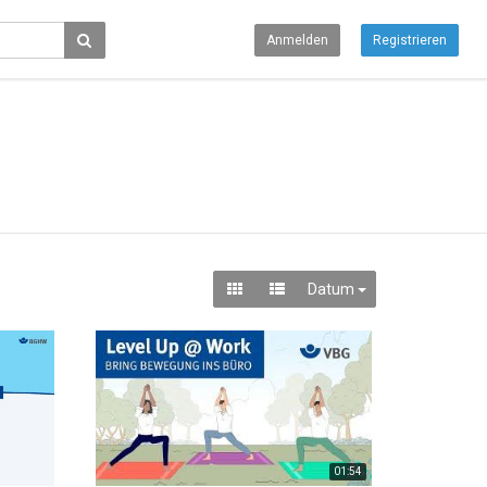
Anmelden
Registrieren
Datum
01:54