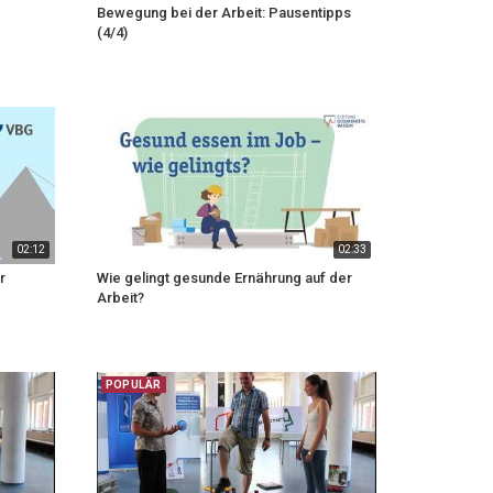
Bewegung bei der Arbeit: Pausentipps
(4/4)
02:12
02:33
r
Wie gelingt gesunde Ernährung auf der
Arbeit?
POPULÄR