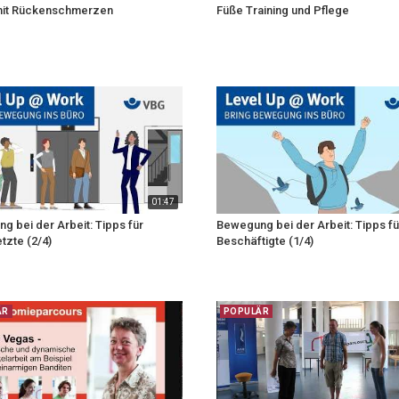
it Rückenschmerzen
Füße Training und Pflege
01:47
 bei der Arbeit: Tipps für
Bewegung bei der Arbeit: Tipps fü
tzte (2/4)
Beschäftigte (1/4)
ÄR
POPULÄR