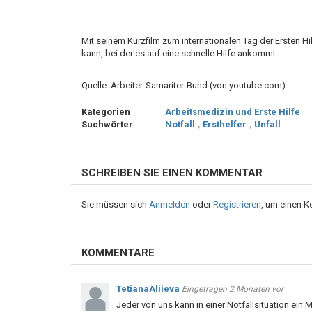
Mit seinem Kurzfilm zum internationalen Tag der Ersten Hi
kann, bei der es auf eine schnelle Hilfe ankommt.
Quelle: Arbeiter-Samariter-Bund (von youtube.com)
Kategorien
Arbeitsmedizin und Erste Hilfe
Suchwörter
Notfall
,
Ersthelfer
,
Unfall
SCHREIBEN SIE EINEN KOMMENTAR
Sie müssen sich
Anmelden
oder
Registrieren
, um einen 
KOMMENTARE
TetianaAliieva
Eingetragen
2 Monaten vor
Jeder von uns kann in einer Notfallsituation ein