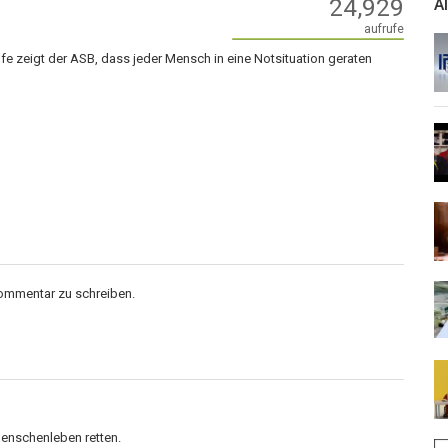
24,929
A
aufrufe
lfe zeigt der ASB, dass jeder Mensch in eine Notsituation geraten
Kommentar zu schreiben.
 Menschenleben retten.