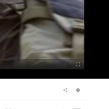
Fullscreen