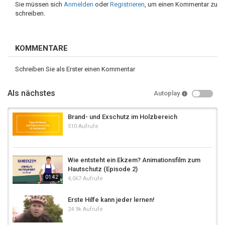
Sie müssen sich
Anmelden
oder
Registrieren
, um einen Kommentar zu
schreiben.
KOMMENTARE
Schreiben Sie als Erster einen Kommentar
Als nächstes
Autoplay
Brand- und Exschutz im Holzbereich
510 Aufrufe
Wie entsteht ein Ekzem? Animationsfilm zum
Hautschutz (Episode 2)
01:42
4,067 Aufrufe
Erste Hilfe kann jeder lernen!
24.9k Aufrufe