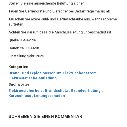
Stellen Sie eine ausreichende Belüftung sicher
Tauen Sie Gefriergräte und Eisfächer bei Bedarf regelmäßig ab
Tauschen Sie ältere Kühl- und Gefrierschränke aus, wenn Probleme
auftreten
Achten Sie darauf, dass die Anschlussleitung unbeschädigt ist
Quelle: IFA-eV.de
Dauer: ca. 1:34 Min.
Einstellungsjahr: 2025
Kategorien
Brand- und Explosionsschutz
Elektrischer Strom |
Elektrostatische Aufladung
Suchwörter
Elektroesicherheit
,
Brandschutz
,
Brandverhütung
,
Kurzschluss
,
Leitungsschaden
SCHREIBEN SIE EINEN KOMMENTAR