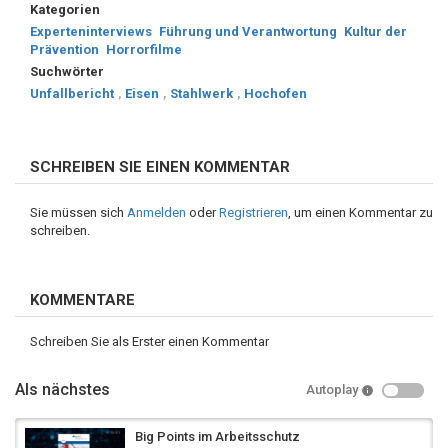
Kategorien
Experteninterviews
Führung und Verantwortung
Kultur der
Prävention
Horrorfilme
Suchwörter
Unfallbericht
,
Eisen
,
Stahlwerk
,
Hochofen
SCHREIBEN SIE EINEN KOMMENTAR
Sie müssen sich
Anmelden
oder
Registrieren
, um einen Kommentar zu
schreiben.
KOMMENTARE
Schreiben Sie als Erster einen Kommentar
Als nächstes
Autoplay
Big Points im Arbeitsschutz