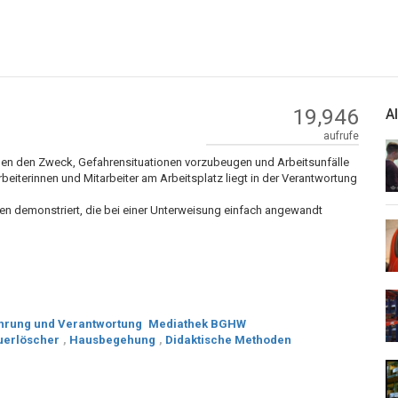
19,946
A
aufrufe
ben den Zweck, Gefahrensituationen vorzubeugen und Arbeitsunfälle
rbeiterinnen und Mitarbeiter am Arbeitsplatz liegt in der Verantwortung
en demonstriert, die bei einer Unterweisung einfach angewandt
hrung und Verantwortung
Mediathek BGHW
uerlöscher
,
Hausbegehung
,
Didaktische Methoden