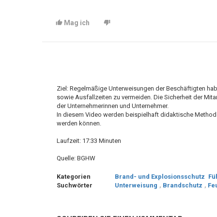
Mag ich
Ziel: Regelmäßige Unterweisungen der Beschäftigten ha
sowie Ausfallzeiten zu vermeiden. Die Sicherheit der Mita
der Unternehmerinnen und Unternehmer.
In diesem Video werden beispielhaft didaktische Method
werden können.
Laufzeit: 17:33 Minuten
Quelle: BGHW
Kategorien
Brand- und Explosionsschutz
Fü
Suchwörter
Unterweisung
,
Brandschutz
,
Fe