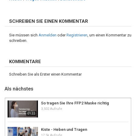
SCHREIBEN SIE EINEN KOMMENTAR
Sie müssen sich
Anmelden
oder
Registrieren
, um einen Kommentar zu
schreiben.
KOMMENTARE
Schreiben Sie als Erster einen Kommentar
Als nächstes
So tragen Sie Ihre FFP2 Maske richtig
3,502 Aufrufe
01:22
Kiste - Heben und Tragen
17.5k Aufrufe