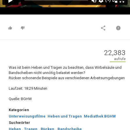
22,383
aufrufe
Was ist beim Heben und Tragen zu beachten, dass Wirbelsäule und
Bandscheiben nicht unnötig belastet werden?
Rücken schonende Beispiele aus verschiedenen Arbeitsumgebungen
Laufzeit: 18:29 Minuten
Quelle: BGHW
Kategorien
Unterweisungsfilme
Heben und Tragen
Mediathek BGHW
Suchwörter
Heben
,
Tragen
,
Rücken
,
Bandscheibe