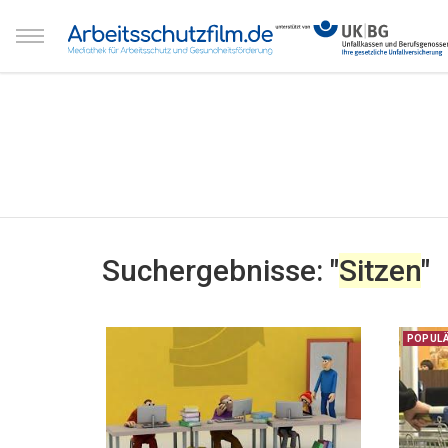
Suchergebnisse: "
Sitzen
"
POPUL