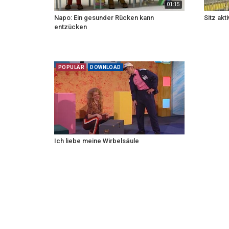
01:15
Napo: Ein gesunder Rücken kann
Sitz akti
entzücken
POPULÄR
DOWNLOAD
Ich liebe meine Wirbelsäule