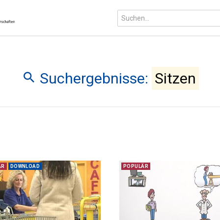
Suchergebnisse:
Sitzen
ÄR
DOWNLOAD
POPULÄR