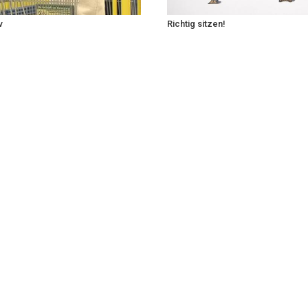
v
Richtig sitzen!