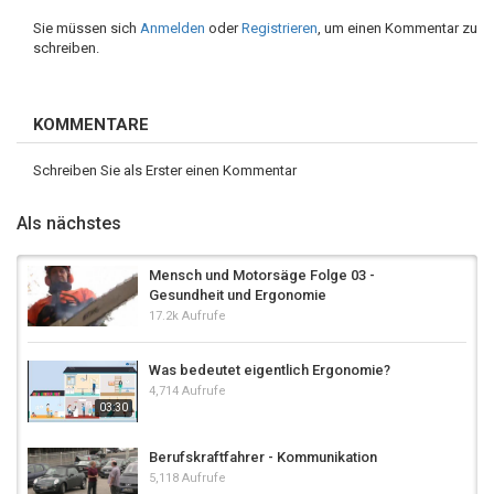
Sie müssen sich
Anmelden
oder
Registrieren
, um einen Kommentar zu
schreiben.
KOMMENTARE
Schreiben Sie als Erster einen Kommentar
Als nächstes
Mensch und Motorsäge Folge 03 -
Gesundheit und Ergonomie
17.2k Aufrufe
Was bedeutet eigentlich Ergonomie?
4,714 Aufrufe
03:30
Berufskraftfahrer - Kommunikation
5,118 Aufrufe