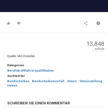
13,848
aufrufe
Quelle: IAG Dresden
Kategorien
Berufskraftfahrerqualifikation
Suchwörter
Bandscheiben
,
Bandscheibenvorfall
,
Sitzen
,
Sitzeinstellung
,
Heben
SCHREIBEN SIE EINEN KOMMENTAR