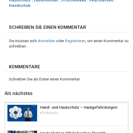
Hautschutz
,
Lebensmittel
,
Frischetheke
,
Feuchtarbeit
,
Handschuh
SCHREIBEN SIE EINEN KOMMENTAR
Sie müssen sich
Anmelden
oder
Registrieren
, um einen Kommentar zu
schreiben.
KOMMENTARE
Schreiben Sie als Erster einen Kommentar
Als nächstes
Hand- und Hautschutz – Hautgefährdungen
874 Aufrufe