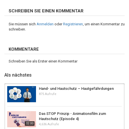
SCHREIBEN SIE EINEN KOMMENTAR
Sie müssen sich
Anmelden
oder
Registrieren
, um einen Kommentar zu
schreiben.
KOMMENTARE
Schreiben Sie als Erster einen Kommentar
Als nächstes
Hand- und Hautschutz – Hautgefährdungen
875 Aufrufe
Das STOP Prinzip - Animationsfilm zum
Hautschutz (Episode 4)
02:00
4,636 Aufrufe