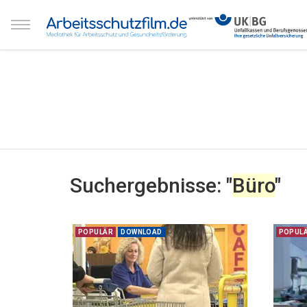
Suchergebnisse: "
Büro
"
POPULÄR
DOWNLOAD
POPUL