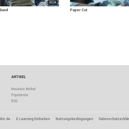
00:34
Band
Paper Cut
ARTIKEL
Neueste Artikel
Populärste
RSS
ilm.de
E Learning Einheiten
Nutzungsbedingungen
Datenschutzerklä