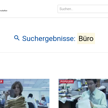
Suchergebnisse:
Büro
ÄR
POPULÄR