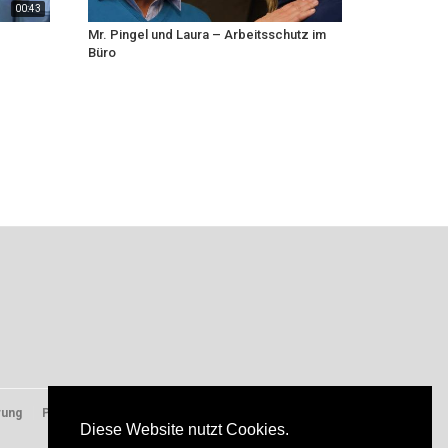
00:43
Mr. Pingel und Laura – Arbeitsschutz im
Büro
rung
Presse
Diese Website nutzt Cookies.