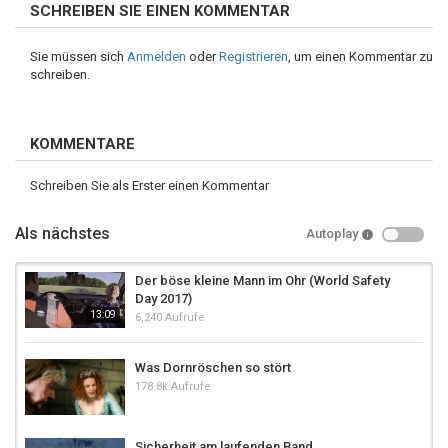
SCHREIBEN SIE EINEN KOMMENTAR
Sie müssen sich
Anmelden
oder
Registrieren
, um einen Kommentar zu
schreiben.
KOMMENTARE
Schreiben Sie als Erster einen Kommentar
Als nächstes
Autoplay
Der böse kleine Mann im Ohr (World Safety
Day 2017)
13:09
6,240 Aufrufe
Was Dornröschen so stört
178.8k Aufrufe
Sicherheit am laufenden Band