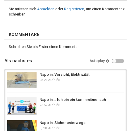
Sie müssen sich
Anmelden
oder
Registrieren
, um einen Kommentar zu
schreiben.
KOMMENTARE
Schreiben Sie als Erster einen Kommentar
Als nächstes
Autoplay
Napo in: Vorsicht, Elektrizität
28.2k Aufrufe
Napo in... Ich bin ein kommmitmensch
23.5k Aufrufe
02:54
Napo in: Sicher unterwegs
8,731 Aufrufe