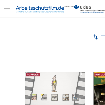
T
1
POPULÄR
POPUL