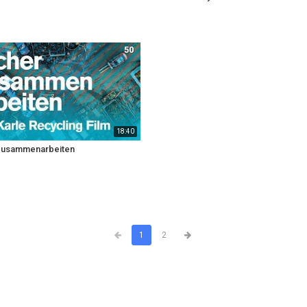
50
18:40
zusammenarbeiten
1
2