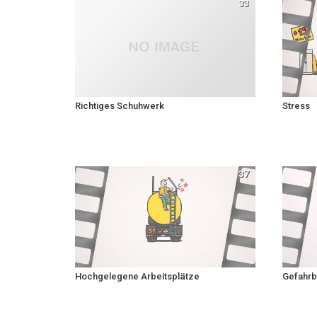
33
Richtiges Schuhwerk
Stress
37
Hochgelegene Arbeitsplätze
Gefahrb