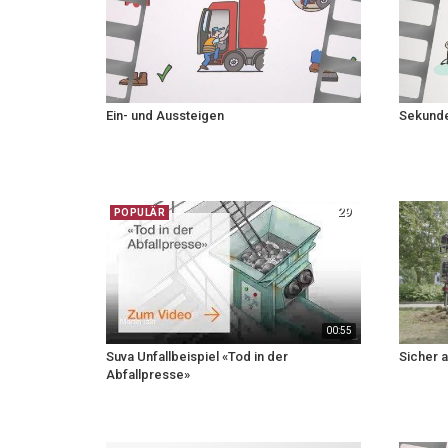
Ein- und Aussteigen
Sekunde
29
POPULÄR
00:55
Suva Unfallbeispiel «Tod in der
Sicher 
Abfallpresse»