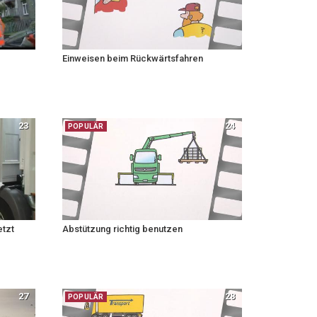
Einweisen beim Rückwärtsfahren
23
24
POPULÄR
etzt
Abstützung richtig benutzen
27
28
POPULÄR