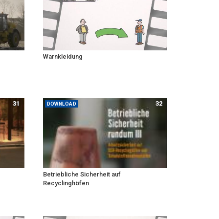
Warnkleidung
31
32
DOWNLOAD
Betriebliche Sicherheit auf
Recyclinghöfen