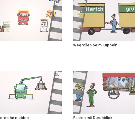
34
Wegrollen beim Kuppeln
38
ereiche meiden
Fahren mit Durchblick