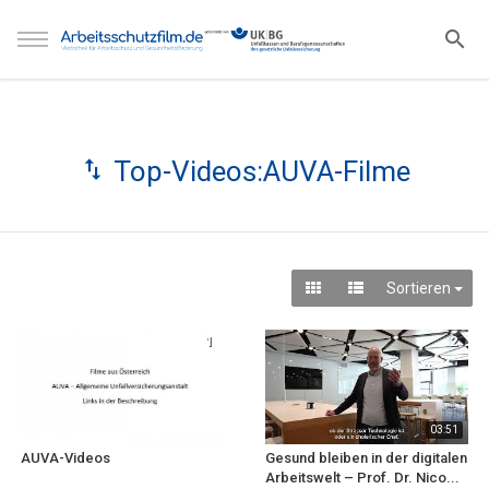
Top-Videos:AUVA-Filme
Sortieren
1
2
03:51
AUVA-Videos
Gesund bleiben in der digitalen
Arbeitswelt – Prof. Dr. Nico...