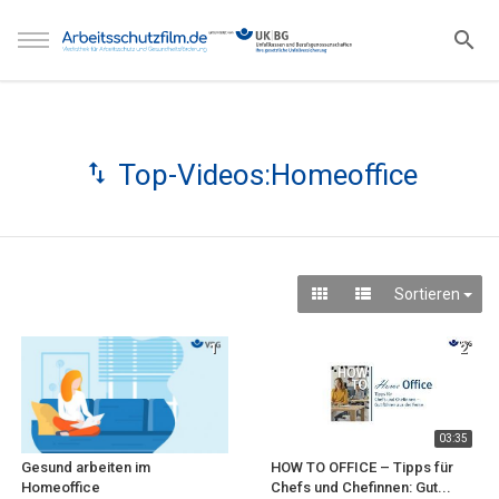
Top-Videos:Homeoffice
Sortieren
1
2
03:35
Gesund arbeiten im
HOW TO OFFICE – Tipps für
Homeoffice
Chefs und Chefinnen: Gut...