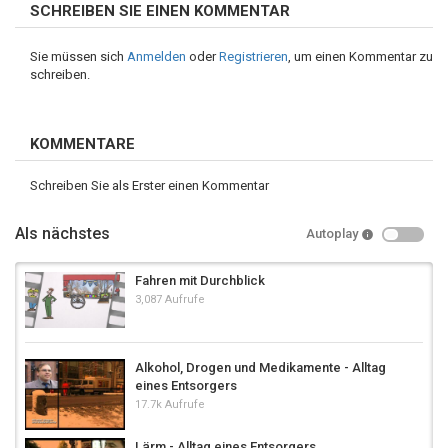
SCHREIBEN SIE EINEN KOMMENTAR
Sie müssen sich
Anmelden
oder
Registrieren
, um einen Kommentar zu
schreiben.
KOMMENTARE
Schreiben Sie als Erster einen Kommentar
Als nächstes
Autoplay
Fahren mit Durchblick
3,087 Aufrufe
Alkohol, Drogen und Medikamente - Alltag
eines Entsorgers
17.7k Aufrufe
Lärm - Alltag eines Entsorgers