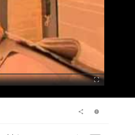
Fullscreen