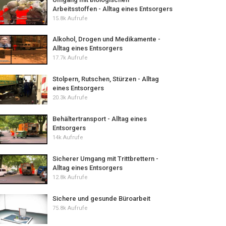
Arbeitsstoffen - Alltag eines Entsorgers
15.8k Aufrufe
Alkohol, Drogen und Medikamente -
Alltag eines Entsorgers
17.7k Aufrufe
Stolpern, Rutschen, Stürzen - Alltag
eines Entsorgers
20.3k Aufrufe
Behältertransport - Alltag eines
Entsorgers
14k Aufrufe
Sicherer Umgang mit Trittbrettern -
Alltag eines Entsorgers
12.8k Aufrufe
Sichere und gesunde Büroarbeit
75.8k Aufrufe