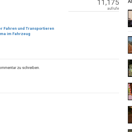
11,175
A
aufrufe
er Fahren und Transportieren
ima im Fahrzeug
Kommentar zu schreiben.