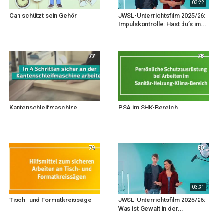
03:22
Can schützt sein Gehör
JWSL-Unterrichtsfilm 2025/26:
Impulskontrolle: Hast du’s im...
77
78
Kantenschleifmaschine
PSA im SHK-Bereich
79
80
03:31
Tisch- und Formatkreissäge
JWSL-Unterrichtsfilm 2025/26:
Was ist Gewalt in der...