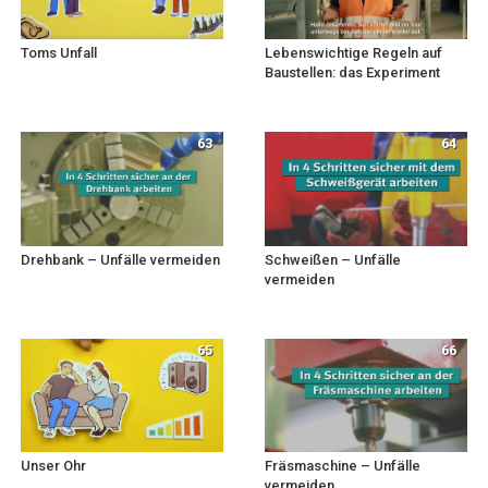
Toms Unfall
Lebenswichtige Regeln auf
Baustellen: das Experiment
63
64
Drehbank – Unfälle vermeiden
Schweißen – Unfälle
vermeiden
65
66
Unser Ohr
Fräsmaschine – Unfälle
vermeiden