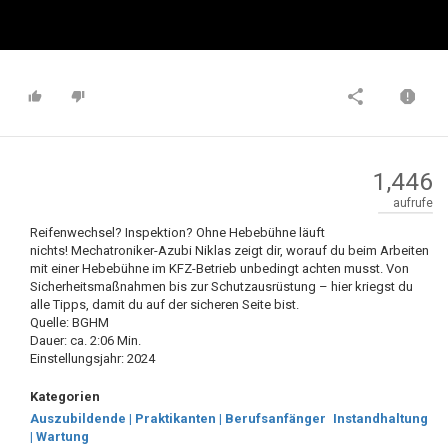
1,446
aufrufe
Reifenwechsel? Inspektion? Ohne Hebebühne läuft
nichts! Mechatroniker-Azubi Niklas zeigt dir, worauf du beim Arbeiten
mit einer Hebebühne im KFZ-Betrieb unbedingt achten musst. Von
Sicherheitsmaßnahmen bis zur Schutzausrüstung – hier kriegst du
alle Tipps, damit du auf der sicheren Seite bist.
Quelle: BGHM
Dauer: ca. 2:06 Min.
Einstellungsjahr: 2024
Kategorien
Auszubildende | Praktikanten | Berufsanfänger
Instandhaltung
| Wartung