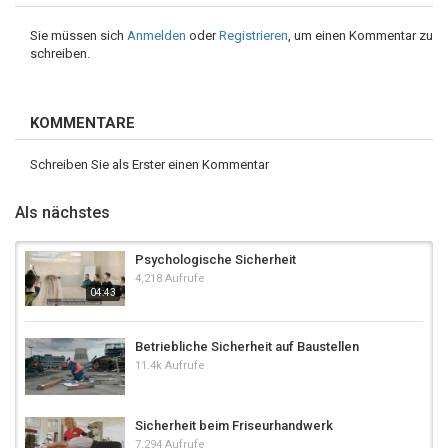
Sie müssen sich
Anmelden
oder
Registrieren
, um einen Kommentar zu
schreiben.
KOMMENTARE
Schreiben Sie als Erster einen Kommentar
Als nächstes
Psychologische Sicherheit
4,218 Aufrufe
04:43
Betriebliche Sicherheit auf Baustellen
11.4k Aufrufe
Sicherheit beim Friseurhandwerk
7,294 Aufrufe