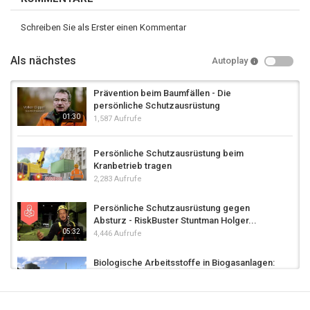
Schreiben Sie als Erster einen Kommentar
Als nächstes
Autoplay
Prävention beim Baumfällen - Die
persönliche Schutzausrüstung
01:30
1,587 Aufrufe
Persönliche Schutzausrüstung beim
Kranbetrieb tragen
2,283 Aufrufe
Persönliche Schutzausrüstung gegen
Absturz - RiskBuster Stuntman Holger...
05:32
4,446 Aufrufe
Biologische Arbeitsstoffe in Biogasanlagen:
Organisatorische und Persönliche...
5,292 Aufrufe