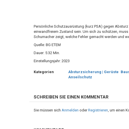
Persönliche Schutzausrüstung (kurz PSA) gegen Absturz 
einwandfreiem Zustand sein.
Um sich zu schützen, muss 
Schumacher zeigt, welche Fehler gemacht werden und w
Quelle: BG ETEM
Dauer: 5:32 Min.
Einstellungsjahr: 2023
Kategorien
Absturzsicherung | Gerüste
Baus
Anseilschutz
SCHREIBEN SIE EINEN KOMMENTAR
Sie müssen sich
Anmelden
oder
Registrieren
, um einen 