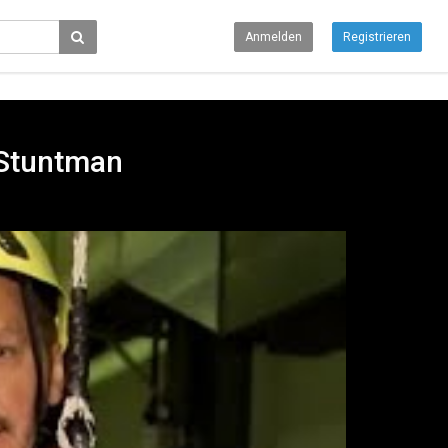
Anmelden
Registrieren
 Stuntman