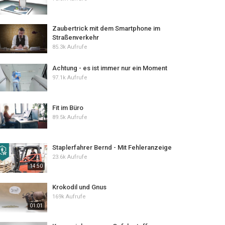
Zaubertrick mit dem Smartphone im
Straßenverkehr
85.3k Aufrufe
Achtung - es ist immer nur ein Moment
97.1k Aufrufe
Fit im Büro
89.5k Aufrufe
Staplerfahrer Bernd - Mit Fehleranzeige
23.6k Aufrufe
14:50
Krokodil und Gnus
169k Aufrufe
01:01