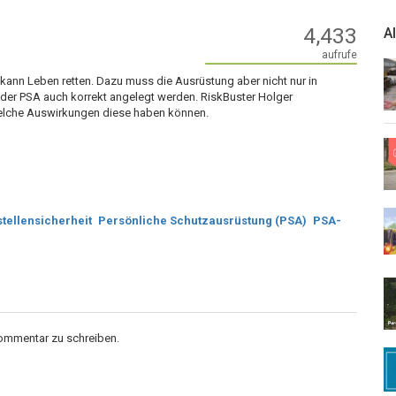
4,433
A
aufrufe
kann Leben retten.
Dazu muss die Ausrüstung aber nicht nur in
der PSA auch korrekt angelegt werden.
RiskBuster Holger
elche Auswirkungen diese haben können.
tellensicherheit
Persönliche Schutzausrüstung (PSA)
PSA-
Kommentar zu schreiben.