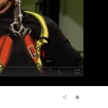
Fullscreen