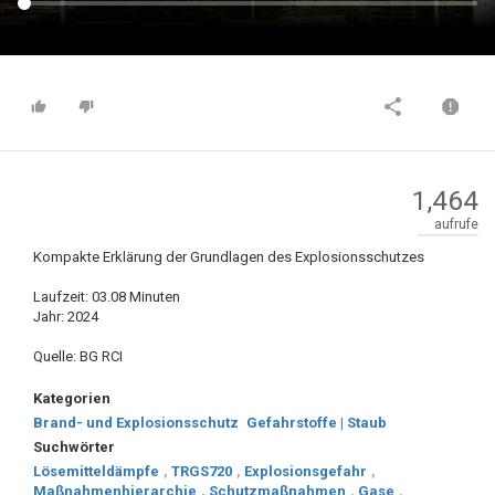
1,464
aufrufe
Kompakte Erklärung der Grundlagen des Explosionsschutzes
Laufzeit: 03.08 Minuten
Jahr: 2024
Quelle: BG RCI
Kategorien
Brand- und Explosionsschutz
Gefahrstoffe | Staub
Suchwörter
Lösemitteldämpfe
,
TRGS720
,
Explosionsgefahr
,
Maßnahmenhierarchie
,
Schutzmaßnahmen
,
Gase
,