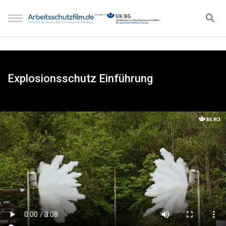
Explosionsschutz Einführung
https://www.bg02.de/gefahrstoffvideos/Aenderungen-
Gefahrstoffverordnung-2024_1.mp4