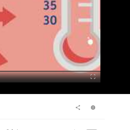
Fullscreen