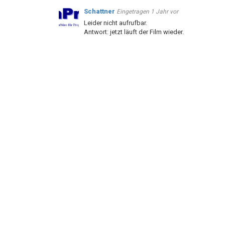
Schattner
Eingetragen
1 Jahr vor
Leider nicht aufrufbar.
Antwort: jetzt läuft der Film wieder.