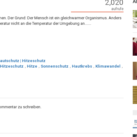
2,020
A
aufrufe
en. Der Grund: Der Mensch ist ein gleichwarmer Organismus. Anders
ratur nicht an die Temperatur der Umgebung an.......
autschutz | Hitzeschutz
Hitzeschutz
,
Hitze
,
Sonnenschutz
,
Hautkrebs
,
Klimawandel
,
Kommentar zu schreiben.