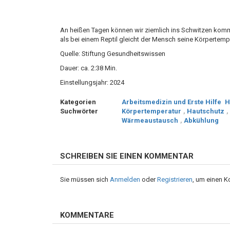
An heißen Tagen können wir ziemlich ins Schwitzen komm
als bei einem Reptil gleicht der Mensch seine Körpertempe
Quelle: Stiftung
Gesundheitswissen
Dauer: ca. 2:38 Min.
Einstellungsjahr: 2024
Kategorien
Arbeitsmedizin und Erste Hilfe
H
Suchwörter
Körpertemperatur
,
Hautschutz
,
Wärmeaustausch
,
Abkühlung
SCHREIBEN SIE EINEN KOMMENTAR
Sie müssen sich
Anmelden
oder
Registrieren
, um einen 
KOMMENTARE