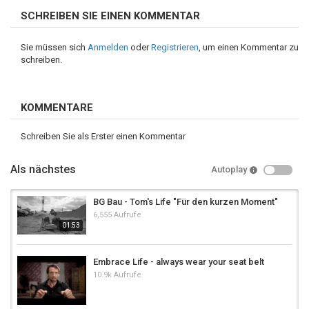
SCHREIBEN SIE EINEN KOMMENTAR
Sie müssen sich
Anmelden
oder
Registrieren
, um einen Kommentar zu
schreiben.
KOMMENTARE
Schreiben Sie als Erster einen Kommentar
Als nächstes
Autoplay
BG Bau - Tom's Life "Für den kurzen Moment"
6,555 Aufrufe
01:53
Embrace Life - always wear your seat belt
10.9k Aufrufe