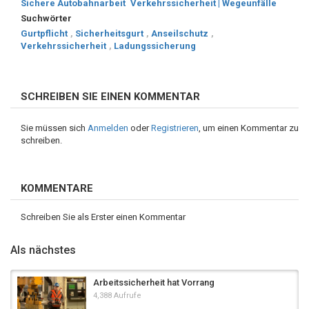
Sichere Autobahnarbeit
Verkehrssicherheit | Wegeunfälle
Suchwörter
Gurtpflicht
,
Sicherheitsgurt
,
Anseilschutz
,
Verkehrssicherheit
,
Ladungssicherung
SCHREIBEN SIE EINEN KOMMENTAR
Sie müssen sich
Anmelden
oder
Registrieren
, um einen Kommentar zu
schreiben.
KOMMENTARE
Schreiben Sie als Erster einen Kommentar
Als nächstes
Arbeitssicherheit hat Vorrang
4,388 Aufrufe