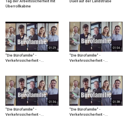
Tag der Arbeitssicherheit mit
Duell auf der Landstraße
Überrollkabine
01:29
01:54
"Die Bürofamilie" -
"Die Bürofamilie" -
Verkehrssicherheit -...
Verkehrssicherheit -...
01:36
01:38
"Die Bürofamilie" -
"Die Bürofamilie" -
Verkehrssicherheit -...
Verkehrssicherheit -...