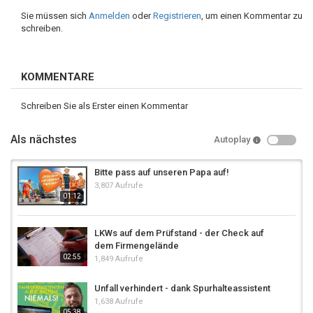
Sie müssen sich
Anmelden
oder
Registrieren
, um einen Kommentar zu
schreiben.
KOMMENTARE
Schreiben Sie als Erster einen Kommentar
Als nächstes
Autoplay
Bitte pass auf unseren Papa auf!
3,807 Aufrufe
01:12
LKWs auf dem Prüfstand - der Check auf
dem Firmengelände
02:55
1,849 Aufrufe
Unfall verhindert - dank Spurhalteassistent
1,638 Aufrufe
05:38