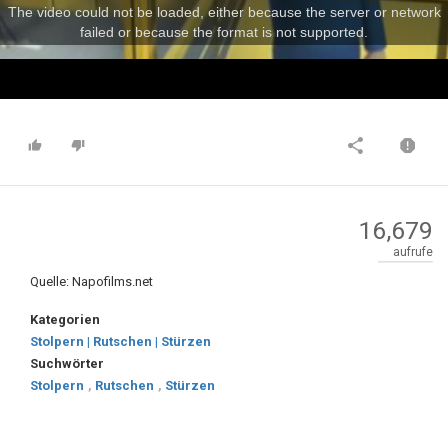
The video could not be loaded, either because the server or network
failed or because the format is not supported.
16,679
aufrufe
Quelle: Napofilms.net
Kategorien
Stolpern | Rutschen | Stürzen
Suchwörter
Stolpern
,
Rutschen
,
Stürzen