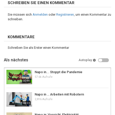
SCHREIBEN SIE EINEN KOMMENTAR
Sie müssen sich
Anmelden
oder
Registrieren
, um einen Kommentar zu
schreiben.
KOMMENTARE
Schreiben Sie als Erster einen Kommentar
Als nächstes
Autoplay
Napo in... Stoppt die Pandemie
57.6k Aufrufe
00:44
Napo in … Arbeiten mit Robotern
2,816 Aufrufe
04:51
Napo in: Vorsicht, Elektrizität