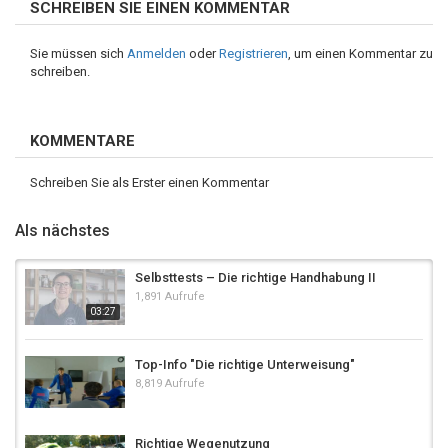
SCHREIBEN SIE EINEN KOMMENTAR
Sie müssen sich
Anmelden
oder
Registrieren
, um einen Kommentar zu
schreiben.
KOMMENTARE
Schreiben Sie als Erster einen Kommentar
Als nächstes
Selbsttests – Die richtige Handhabung II
1,891 Aufrufe
03:27
Top-Info "Die richtige Unterweisung"
8,819 Aufrufe
Richtige Wegenutzung