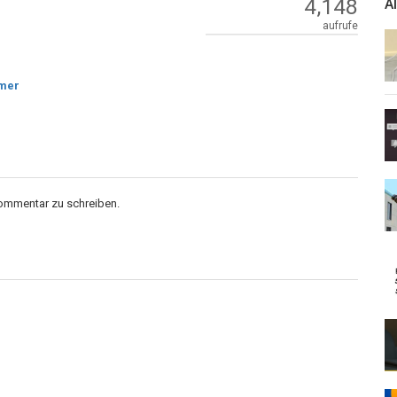
4,148
A
aufrufe
hmer
Kommentar zu schreiben.