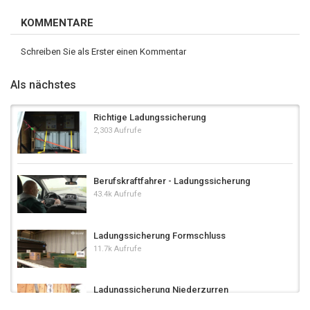
KOMMENTARE
Schreiben Sie als Erster einen Kommentar
Als nächstes
Richtige Ladungssicherung
2,303 Aufrufe
Berufskraftfahrer - Ladungssicherung
43.4k Aufrufe
Ladungssicherung Formschluss
11.7k Aufrufe
Ladungssicherung Niederzurren
9,801 Aufrufe