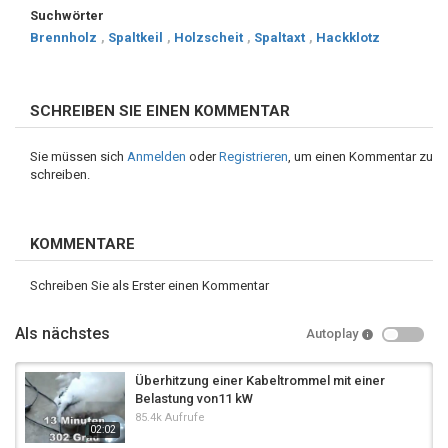
Suchwörter
Brennholz
,
Spaltkeil
,
Holzscheit
,
Spaltaxt
,
Hackklotz
SCHREIBEN SIE EINEN KOMMENTAR
Sie müssen sich
Anmelden
oder
Registrieren
, um einen Kommentar zu
schreiben.
KOMMENTARE
Schreiben Sie als Erster einen Kommentar
Als nächstes
Autoplay
Überhitzung einer Kabeltrommel mit einer
Belastung von11 kW
85.4k Aufrufe
02:02