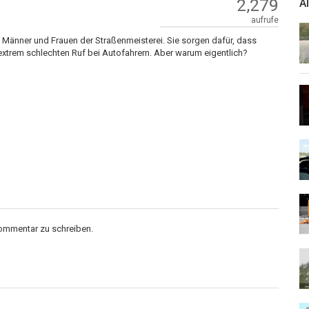
2,279
A
aufrufe
 Männer und Frauen der Straßenmeisterei. Sie sorgen dafür, dass
extrem schlechten Ruf bei Autofahrern. Aber warum eigentlich?
Kommentar zu schreiben.