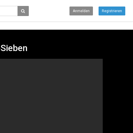
Anmelden
Registrieren
roSieben