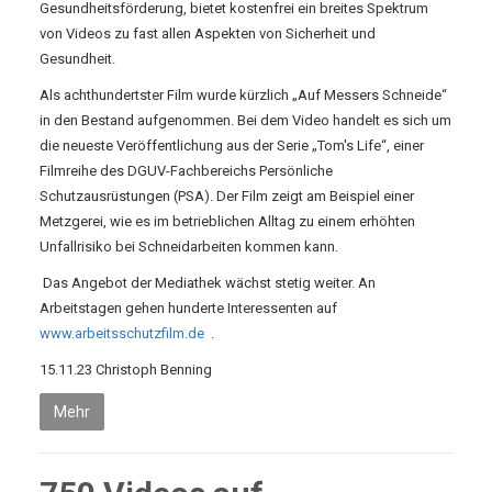
Gesundheitsförderung, bietet kostenfrei ein breites Spektrum
von Videos zu fast allen Aspekten von Sicherheit und
Gesundheit.
Als achthundertster Film wurde kürzlich „Auf Messers Schneide“
in den Bestand aufgenommen.
Bei dem Video handelt es sich um
die neueste Veröffentlichung aus der Serie „Tom's Life“, einer
Filmreihe des DGUV-Fachbereichs Persönliche
Schutzausrüstungen (PSA).
Der Film zeigt am Beispiel einer
Metzgerei, wie es im betrieblichen Alltag zu einem erhöhten
Unfallrisiko bei Schneidarbeiten kommen kann.
Das Angebot der Mediathek wächst stetig weiter.
An
Arbeitstagen gehen hunderte Interessenten auf
www.arbeitsschutzfilm.de
.
15.11.23 Christoph Benning
Mehr