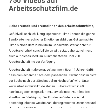
750 Videos auf
Arbeitsschutzfilm.de
Liebe Freunde und Freundinnen des Arbeitsschutzfilms,
Gefühlvoll, sachlich, lustig, spannend: Filme können die ganze
Bandbreite menschlicher Emotionen abbilden.
Gut gemachte
Filme bleiben dem Publikum im Gedächtnis.
Wer andere für
Arbeitssicherheit sensibilisieren will, setzt daher zunehmend
auch auf dieses Medium.
Nunmehr stehen über 750
Arbeitsschutzfilme zur Verfügung.
Arbeitsschutzfilm.de sorgt seit nunmehr über 11 Jahren dafür,
dass die Recherche nach dem passenden Präventionsfilm nicht
zur Suche nach der „Stecknadel im Heuhaufen“ wird: Unter
www.arbeitsschutzfilm.de stehen – übersichtlich in 60
Fachkategorien eingeteilt – mittlerweile über 750 Filme frei
abrufbar zur Verfügung.
Der Fundus an Videos wächst
beständig, ebenso wie die Zahl der registrierten Userinnen und