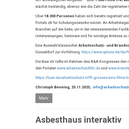
wächst beständig, ebenso wie die Zahl der registrierten
Über
18.300 Personen
haben sich bereits registriert 
Portals zB für Schulungszwecke nutzen. An Arbeitstage
Branchen auf die Seite, um in der interessierenden Fach
Unterweisungen, Seminare und für sonstige Anlässe zu 
Eine Auswahl klassischer
Arbeitsschutz- und Brands
Düsseldorf zur Vorführung.
https://www.aplusa.de/de/
Die Basi eV rollte im Rahmen des A&A Kongresses den ro
den Portalen
www.arbeitsschutzfilm.de
und
www.brands
https://basi.de/arbeitsschutz-trifft-grosses-kino-filme
Christoph Benning, 25.11.2025,
info@arbeitsschutz
Mehr
Asbesthaus interaktiv