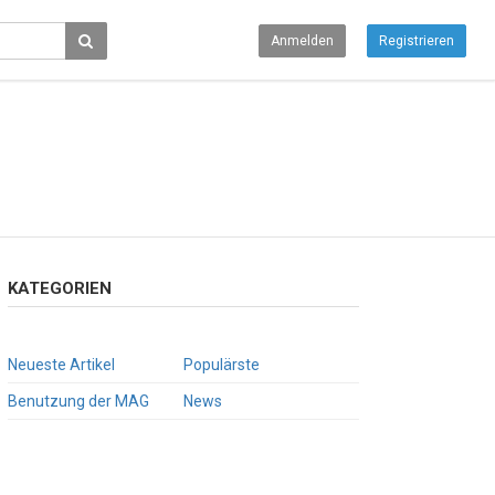
Anmelden
Registrieren
KATEGORIEN
Neueste Artikel
Populärste
Benutzung der MAG
News