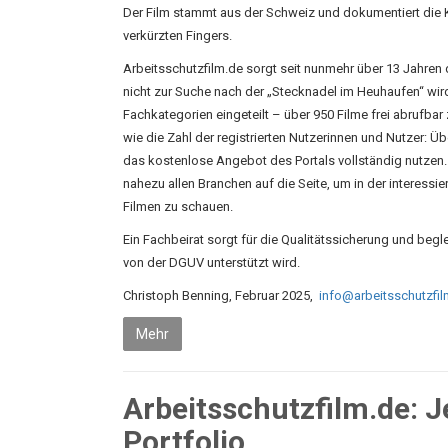
Der Film stammt aus der Schweiz und dokumentiert die K
verkürzten Fingers.
Arbeitsschutzfilm.de sorgt seit nunmehr über 13 Jahren
nicht zur Suche nach der „Stecknadel im Heuhaufen“ wir
Fachkategorien eingeteilt – über 950 Filme frei abrufb
wie die Zahl der registrierten Nutzerinnen und Nutzer: Ü
das kostenlose Angebot des Portals vollständig nutzen
nahezu allen Branchen auf die Seite, um in der interes
Filmen zu schauen.
Ein Fachbeirat sorgt für die Qualitätssicherung und begle
von der DGUV unterstützt wird.
Christoph Benning, Februar 2025,
info@arbeitsschutzfil
Mehr
Arbeitsschutzfilm.de: J
Portfolio