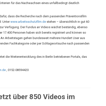
riterien für das Nachwachsen eines unfallbedingt deutlich
 dafür, dass die Recherche nach dem passenden Präventionsfilm
d: Unter
www.arbeitsschutzfilm.de
stehen – übersichtlich in gut 60
ar zur Verfügung. Der Fundus an Videos wächst beständig, ebenso
ber 17.400 Personen haben sich bereits registriert und können so
. An Arbeitstagen gehen bundesweit mehrere Hundert User aus
sierenden Fachkategorie oder per Schlagwortsuche nach passenden
itet die Weiterentwicklung des in Berlin betriebenen Portals, das
m.de
, 0152-08594420
etzt über 850 Videos im