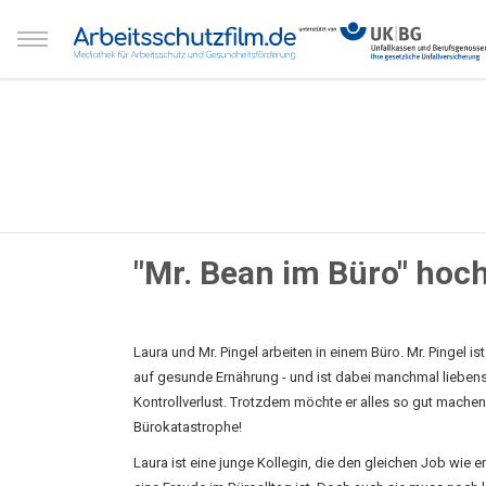
"Mr. Bean im Büro" hoc
Laura und Mr. Pingel arbeiten in einem Büro. Mr. Pingel ist 
auf gesunde Ernährung - und ist dabei manchmal liebens
Kontrollverlust. Trotzdem möchte er alles so gut mache
Bürokatastrophe!
Laura ist eine junge Kollegin, die den gleichen Job wie e