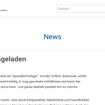
News
hgeladen
eher ein "spezieller Kollege" - korrekt, höflich, distanziert, achtet
wert trottelig. Er mag geordnete Verhältnisse und hasst den
n wie er kann - und genau deshalb passiert ihm so manche
r macht - aber durch Entspanntheit, Natürlichkeit und Freundlichkeit