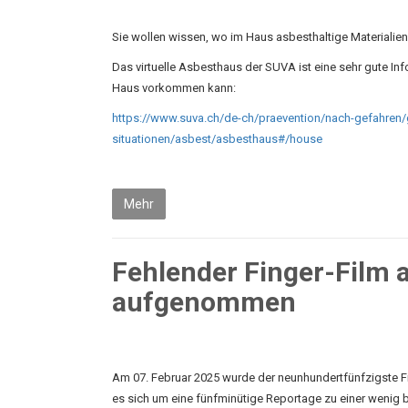
Sie wollen wissen, wo im Haus asbesthaltige Materialien
Das virtuelle Asbesthaus der SUVA ist eine sehr gute In
Haus vorkommen kann:
https://www.suva.ch/de-ch/praevention/nach-gefahren/g
situationen/asbest/asbesthaus#/house
Mehr
Fehlender Finger-Film a
aufgenommen
Am 07. Februar 2025 wurde der neunhundertfünfzigste Fi
es sich um eine fünfminütige Reportage zu einer wenig 