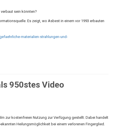
 verbaut sein könnten?
formationsquelle. Es zeigt, wo Asbest in einem vor 1993 erbauten
efaehrliche-materialien-strahlungen-und-
ls 950stes Video
lm zur kostenfreien Nutzung zur Verfügung gestellt. Dabei handelt
bekannten Heilungsmöglichkeit bei einem verlorenen Fingerglied.