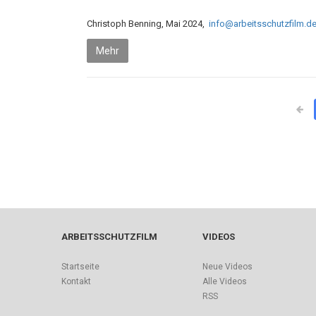
Christoph Benning, Mai 2024,
info@arbeitsschutzfilm.d
Mehr
ARBEITSSCHUTZFILM
VIDEOS
Startseite
Neue Videos
Kontakt
Alle Videos
RSS