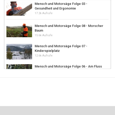
Mensch und Motorsäge Folge 03 -
Gesundheit und Ergonomie
17.2k Aufrufe
Mensch und Motorsäge Folge 08 - Morscher
Baum
15.6k Aufrufe
Mensch und Motorsäge Folge 07 -
Kinderspielplatz
12.6k Aufrufe
Mensch und Motorsäge Folge 06 - Am Fluss
13.5k Aufrufe
Mensch und Motorsäge Folge 09 -
Sturmschäden
15.2k Aufrufe
Mensch und Motorsäge Folge 10 -
Wildwuchs