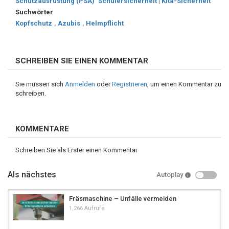
Schutzausrüstung (PSA)
Schülersicherheit | Kita-Sicherheit
Suchwörter
Kopfschutz
,
Azubis
,
Helmpflicht
SCHREIBEN SIE EINEN KOMMENTAR
Sie müssen sich
Anmelden
oder
Registrieren
, um einen Kommentar zu
schreiben.
KOMMENTARE
Schreiben Sie als Erster einen Kommentar
Als nächstes
Autoplay
Fräsmaschine – Unfälle vermeiden
1,266 Aufrufe