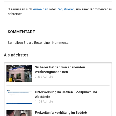
Sie müssen sich
Anmelden
oder
Registrieren
, um einen Kommentar zu
schreiben.
KOMMENTARE
Schreiben Sie als Erster einen Kommentar
Als nächstes
Sicherer Betrieb von spanenden
Werkzeugmaschinen
7,399 Aufrufe
Unterweisung im Betrieb - Zeitpunkt und
Abstände
1,104 Aufrufe
Freizeitunfallverhütung im Betrieb