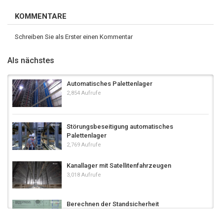
KOMMENTARE
Schreiben Sie als Erster einen Kommentar
Als nächstes
Automatisches Palettenlager
2,854 Aufrufe
Störungsbeseitigung automatisches
Palettenlager
2,769 Aufrufe
Kanallager mit Satellitenfahrzeugen
3,018 Aufrufe
Berechnen der Standsicherheit
4,483 Aufrufe