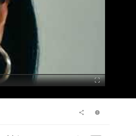
Fullscreen