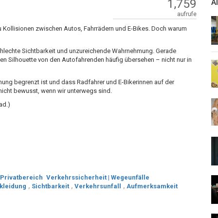
1,759
A
aufrufe
u Kollisionen zwischen Autos, Fahrrädern und E-Bikes. Doch warum
 schlechte Sichtbarkeit und unzureichende Wahrnehmung. Gerade
en Silhouette von den Autofahrenden häufig übersehen – nicht nur in
g begrenzt ist und dass Radfahrer und E-Bikerinnen auf der
t nicht bewusst, wenn wir unterwegs sind.
rad.)
 Privatbereich
Verkehrssicherheit | Wegeunfälle
kleidung
,
Sichtbarkeit
,
Verkehrsunfall
,
Aufmerksamkeit