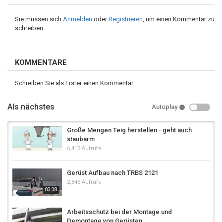
Sie müssen sich
Anmelden
oder
Registrieren
, um einen Kommentar zu
schreiben.
KOMMENTARE
Schreiben Sie als Erster einen Kommentar
Als nächstes
Autoplay
Große Mengen Teig herstellen - geht auch
staubarm
6,413 Aufrufe
Gerüst Aufbau nach TRBS 2121
2,845 Aufrufe
03:38
Arbeitsschutz bei der Montage und
Demontage von Gerüsten