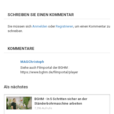
SCHREIBEN SIE EINEN KOMMENTAR
Sie müssen sich
Anmelden
oder
Registrieren
, um einen Kommentar zu
schreiben.
KOMMENTARE
MAGChristoph
Siehe auch Filmportal der BGHM :
https://www.bghm.de/filmportal/player
Als nächstes
BGHM - In 5 Schritten sicher an der
Ständerbohrmaschine arbeiten
7,396 Aufrufe