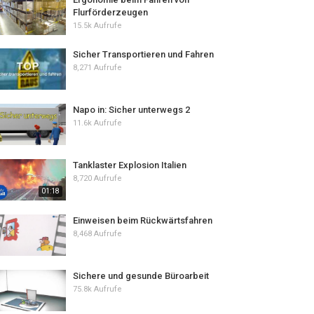
Flurförderzeugen
15.5k Aufrufe
Sicher Transportieren und Fahren
8,271 Aufrufe
Napo in: Sicher unterwegs 2
11.6k Aufrufe
Tanklaster Explosion Italien
8,720 Aufrufe
01:18
Einweisen beim Rückwärtsfahren
8,468 Aufrufe
Sichere und gesunde Büroarbeit
75.8k Aufrufe