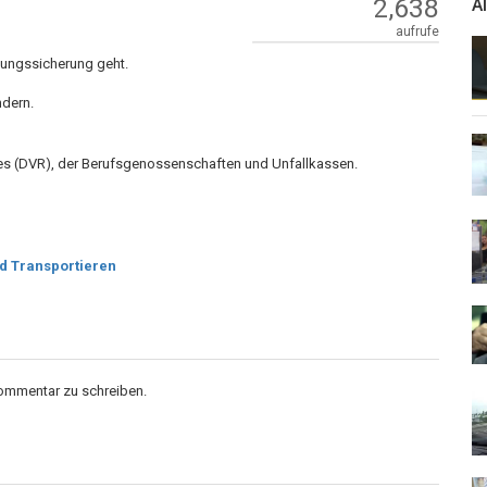
2,638
A
aufrufe
dungssicherung geht.
dern.
es (DVR), der Berufsgenossenschaften und Unfallkassen.
d Transportieren
Kommentar zu schreiben.