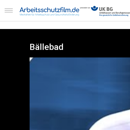
Bällebad