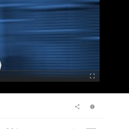
Fullscreen